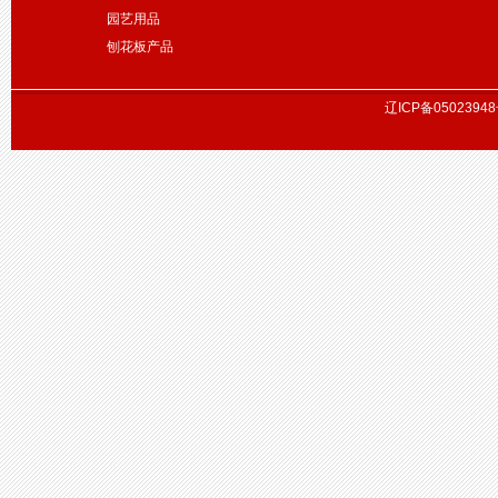
园艺用品
刨花板产品
辽ICP备05023948